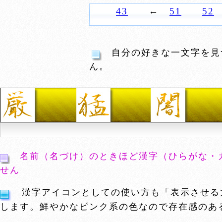
43
←
51
52
自分の好きな一文字を見
ん。
名前（名づけ）のときほど漢字（ひらがな・
せん
漢字アイコンとしての使い方も「表示させる
します。鮮やかなピンク系の色なので存在感のあ