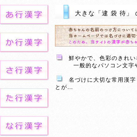
大きな「逮 袋 待」
鮮やかで、色彩のきれい
一般的なパソコン文字や習
名づけに大切な常用漢字
とが…