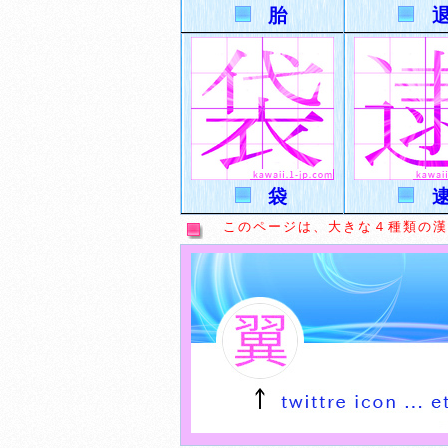
胎
袋
このページは、大きな４種類の漢