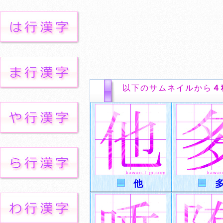
以下のサムネイルから
４
他