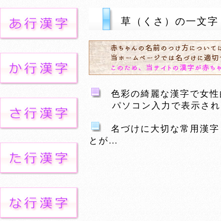
草（くさ）の一文字
色彩の綺麗な漢字で女性的
パソコン入力で表示される
名づけに大切な常用漢字
とが…