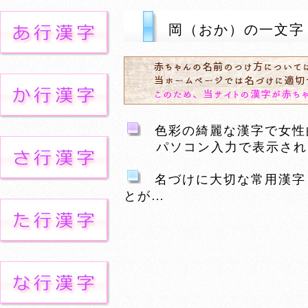
岡（おか）の一文字
色彩の綺麗な漢字で女性的
パソコン入力で表示される
名づけに大切な常用漢字
とが…