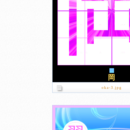
岡
oka-3.jpg