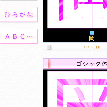
岡
oka-1.jpg
ゴシック