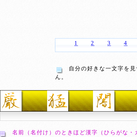
1
2
3
4
自分の好きな一文字を見
ん。
名前（名付け）のときほど漢字（ひらがな・