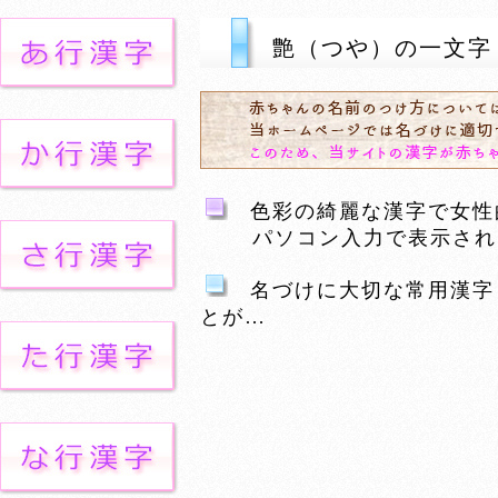
艶（つや）の一文字
色彩の綺麗な漢字で女性的
パソコン入力で表示される
名づけに大切な常用漢字
とが…