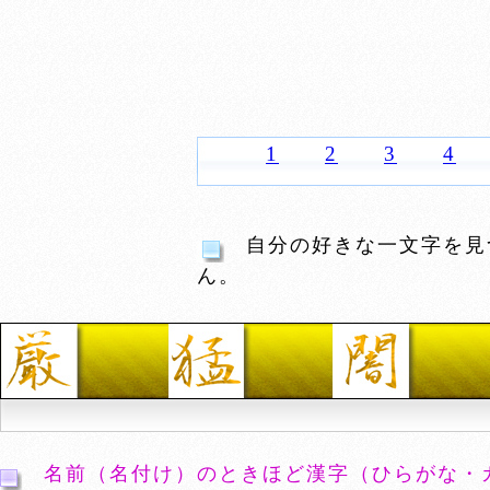
1
2
3
4
自分の好きな一文字を見
ん。
名前（名付け）のときほど漢字（ひらがな・